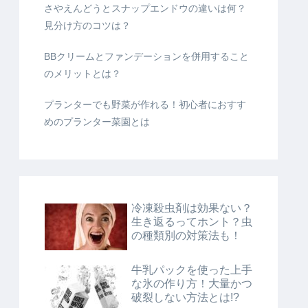
さやえんどうとスナップエンドウの違いは何？
見分け方のコツは？
BBクリームとファンデーションを併用すること
のメリットとは？
プランターでも野菜が作れる！初心者におすす
めのプランター菜園とは
冷凍殺虫剤は効果ない？
生き返るってホント？虫
の種類別の対策法も！
牛乳パックを使った上手
な氷の作り方！大量かつ
破裂しない方法とは!?