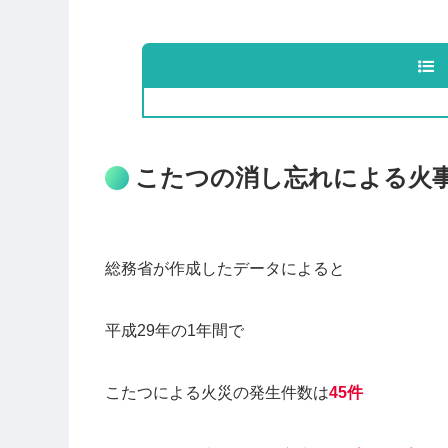
こたつの消し忘れによる火
総務省が作成したデータによると
平成29年の1年間で
こたつによる火災の発生件数は
45件