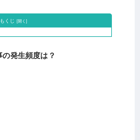
もくじ
事の発生頻度は？