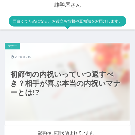
雑学屋さん
面白くてためになる、お役立ち情報や豆知識をお届けします。
マナー
2020.05.15
初節句の内祝いっていつ返すべ
き？相手が喜ぶ本当の内祝いマナ
ーとは!?
記事内に広告が含まれています。