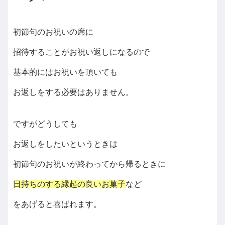
初節句のお祝いの席に
招待することがお祝い返しになるので
基本的にはお祝いを頂いても
お返しをする必要はありません。
ですがどうしても
お返しをしたいというときは
初節句のお祝いが終わってから帰るときに
日持ちのする縁起の良いお菓子
など
をあげると喜ばれます。