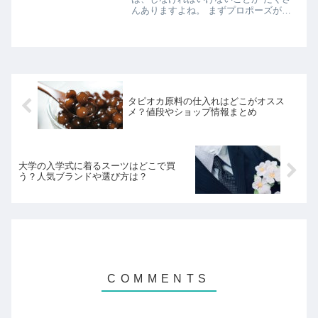
んありますよね。 まずプロポーズが成
功したら、 しなければならないのは ご
両親への挨拶です。 プロポーズも大切
ですが、 結婚すれば これから長く付き
合うであろう ご両...
タピオカ原料の仕入れはどこがオスス
メ？値段やショップ情報まとめ
大学の入学式に着るスーツはどこで買
う？人気ブランドや選び方は？