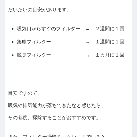
だいたいの目安があります。
吸気口からすぐのフィルター → ２週間に１回
集塵フィルター → １週間に１回
脱臭フィルター → １カ月に１回
目安ですので、
吸気や排気能力が落ちてきたなと感じたら、
その都度、掃除することがおすすめです。
また、フィルター掃除をしないままでいると