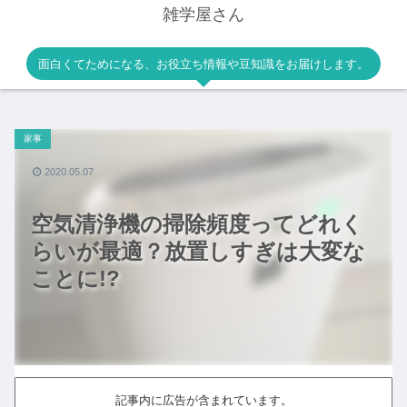
雑学屋さん
面白くてためになる、お役立ち情報や豆知識をお届けします。
家事
2020.05.07
空気清浄機の掃除頻度ってどれく
らいが最適？放置しすぎは大変な
ことに!?
記事内に広告が含まれています。