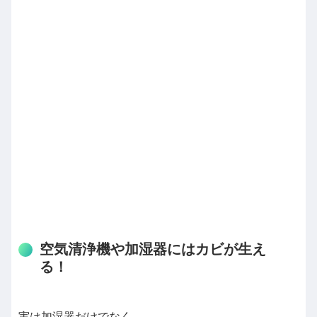
空気清浄機や加湿器にはカビが生え
る！
実は加湿器だけでなく、