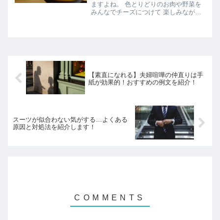
ますよね。 色とりどりのお肉や野菜を
みんなでチーズにつけて 楽しみながら
食べることができます。 家族や友達を
呼んでのパーティーにも最適で 子ども
たちも喜びますよね！ そんな中で、 チ
ーズフォンデュって白...
【素直になれる】夫婦喧嘩の仲直りは手
紙が効果的！おすすめの例文を紹介！
スーツが似合わない気がする…よくある
原因と対処法を紹介します！