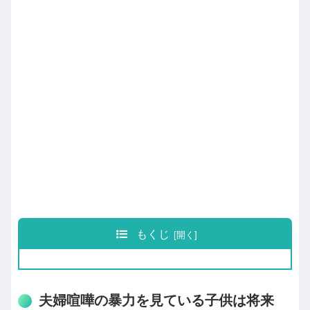
もくじ
夫婦喧嘩の暴力を見ている子供は将来