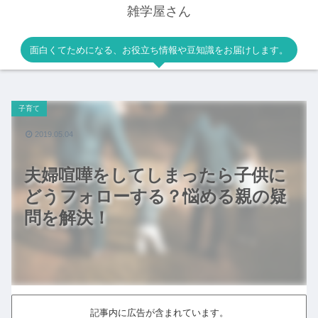
雑学屋さん
面白くてためになる、お役立ち情報や豆知識をお届けします。
子育て
2019.05.04
夫婦喧嘩をしてしまったら子供に
どうフォローする？悩める親の疑
問を解決！
記事内に広告が含まれています。