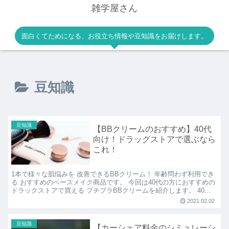
雑学屋さん
面白くてためになる、お役立ち情報や豆知識をお届けします。
豆知識
豆知識
【BBクリームのおすすめ】40代
向け！ドラッグストアで選ぶなら
これ！
1本で様々な肌悩みを 改善できるBBクリーム！ 年齢問わず利用でき
る おすすめのベースメイク商品です。 今回は40代の方におすすめの
ドラックストアで買える プチプラBBクリームを紹介します。 40代
の方がBBクリームを選ぶときの ポイント...
2021.02.02
豆知識
【カーシェア料金のシミュレーシ