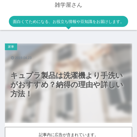
雑学屋さん
面白くてためになる、お役立ち情報や豆知識をお届けします。
家事
2019.04.23
キュプラ製品は洗濯機より手洗い
がおすすめ？納得の理由や詳しい
方法！
記事内に広告が含まれています。