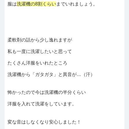
服は
洗濯機の8割くらい
までいれましょう。
柔軟剤の話から少し逸れますが
私も一度に洗濯したいと思って
たくさん洋服をいれたところ
洗濯機から「ガタガタ」と異音が…（汗）
怖かったので今は洗濯機の半分くらい
洋服を入れて洗濯をしています。
変な音はしなくなり安心しました！