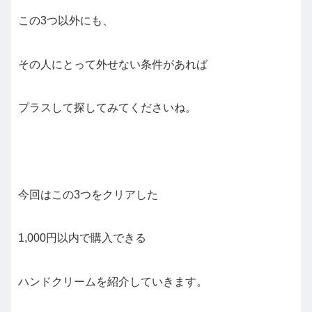
この3つ以外にも、
その人にとって外せない条件があれば
プラスして探してみてくださいね。
今回はこの3つをクリアした
1,000円以内で購入できる
ハンドクリームを紹介していきます。