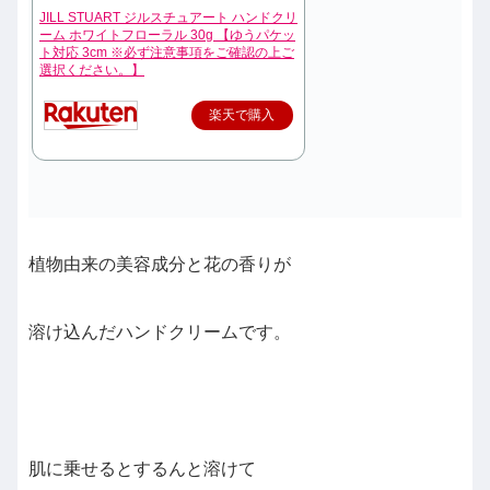
JILL STUART ジルスチュアート ハンドクリ
ーム ホワイトフローラル 30g 【ゆうパケッ
ト対応 3cm ※必ず注意事項をご確認の上ご
選択ください。】
楽天で購入
植物由来の美容成分と花の香りが
溶け込んだハンドクリームです。
肌に乗せるとするんと溶けて