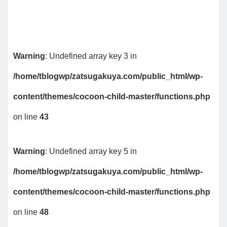
Warning
: Undefined array key 3 in
/home/tblogwp/zatsugakuya.com/public_html/wp-
content/themes/cocoon-child-master/functions.php
on line
43
Warning
: Undefined array key 5 in
/home/tblogwp/zatsugakuya.com/public_html/wp-
content/themes/cocoon-child-master/functions.php
on line
48