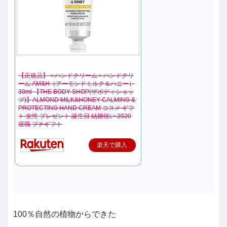
【正規品】＜ハンドクリーム＞ハンドクリ
ーム AM&H（アーモンドミルク＆ハニー）
30ml 【THE BODY SHOP(ザボディショッ
プ)】ALMOND MILK&HONEY CALMING &
PROTECTING HAND CREAM コスメ ギフ
ト 女性 プレゼント 誕生日 結婚祝い 2020
退職 プチギフト
楽天で購入
100％自然の植物からできた