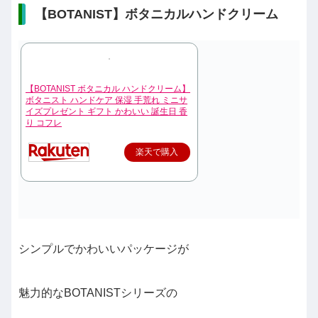
【BOTANIST】ボタニカルハンドクリーム
【BOTANIST ボタニカル ハンドクリーム】
ボタニスト ハンドケア 保湿 手荒れ ミニサ
イズプレゼント ギフト かわいい 誕生日 香
り コフレ
楽天で購入
シンプルでかわいいパッケージが
魅力的なBOTANISTシリーズの