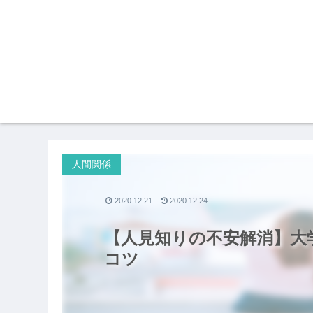
人間関係
2020.12.21
2020.12.24
【人見知りの不安解消】大
コツ