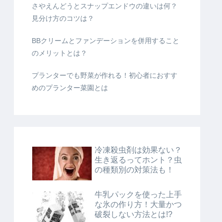
さやえんどうとスナップエンドウの違いは何？
見分け方のコツは？
BBクリームとファンデーションを併用すること
のメリットとは？
プランターでも野菜が作れる！初心者におすす
めのプランター菜園とは
冷凍殺虫剤は効果ない？
生き返るってホント？虫
の種類別の対策法も！
牛乳パックを使った上手
な氷の作り方！大量かつ
破裂しない方法とは!?