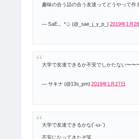
趣味の合う話の合う友達ってどうやって作る
— SaE.。*♤ (@_sae_j_y_p_)
2019年1月2
大学で友達できるか不安でしかたない〜〜〜（ 
— サキナ (@13s_pm)
2019年1月27日
大学で友達できるかな(´-ω-`)
不安になってきたぞ笑