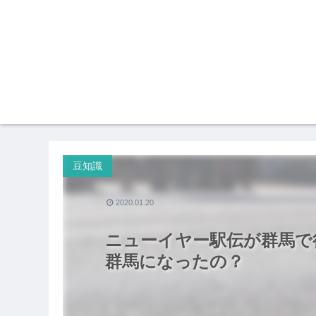
豆知識
2020.01.20
ニューイヤー駅伝が群馬で
群馬になったの？