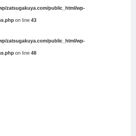
wp/zatsugakuya.com/public_html/wp-
ns.php
on line
43
wp/zatsugakuya.com/public_html/wp-
ns.php
on line
48