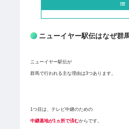
ニューイヤー駅伝はなぜ群
ニューイヤー駅伝が
群馬で行われる主な理由は3つあります。
1つ目は、テレビ中継のための
中継基地が1ヵ所で済む
からです。