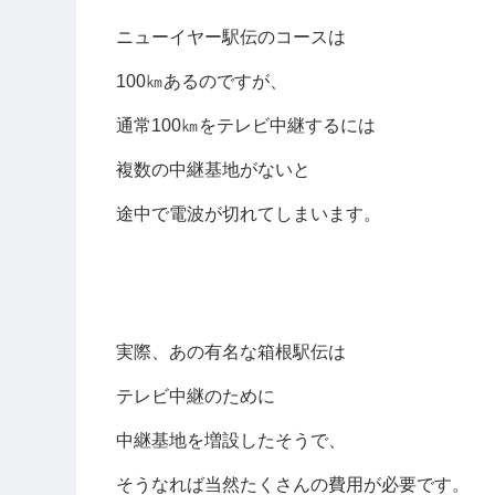
ニューイヤー駅伝のコースは
100㎞あるのですが、
通常100㎞をテレビ中継するには
複数の中継基地がないと
途中で電波が切れてしまいます。
実際、あの有名な箱根駅伝は
テレビ中継のために
中継基地を増設したそうで、
そうなれば当然たくさんの費用が必要です。