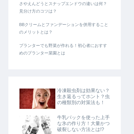
さやえんどうとスナップエンドウの違いは何？
見分け方のコツは？
BBクリームとファンデーションを併用すること
のメリットとは？
プランターでも野菜が作れる！初心者におすす
めのプランター菜園とは
冷凍殺虫剤は効果ない？
生き返るってホント？虫
の種類別の対策法も！
牛乳パックを使った上手
な氷の作り方！大量かつ
破裂しない方法とは!?