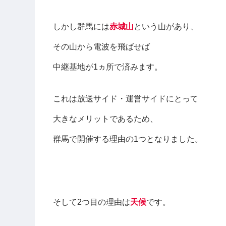
しかし群馬には
赤城山
という山があり、
その山から電波を飛ばせば
中継基地が1ヵ所で済みます。
これは放送サイド・運営サイドにとって
大きなメリットであるため、
群馬で開催する理由の1つとなりました。
そして2つ目の理由は
天候
です。