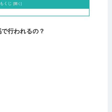
もくじ
馬で行われるの？