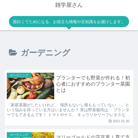
雑学屋さん
面白くてためになる、お役立ち情報や豆知識をお届けします。
ガーデニング
ガーデニング
プランターでも野菜が作れる！初
心者におすすめのプランター菜園
とは
「家庭菜園がしたいけれど、 場所もないし畑ももっていない…」 と
いう悩みを持っている方はいませんか？ 実は野菜栽培は、 プランタ
ーでもできるんです！ トマトやナス、 キュウリやリーフレタスなど
あれば便利な野菜を プランターで作ってみません...
2021.01.30
ガーデニング
マリーゴールドの花言葉！育て方