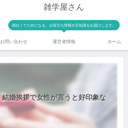
雑学屋さん
面白くてためになる、お役立ち情報や豆知識をお届けします。
お問い合わせ
運営者情報
ホーム
！結婚挨拶で女性が言うと好印象な