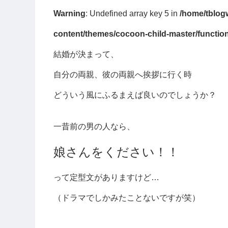
Warning
: Undefined array key 5 in
/home/tblog
content/themes/cocoon-child-master/functio
結婚が決まって、
自分の両親、彼の両親へ挨拶に行く時
どういう風にふるまえば良いのでしょうか？
一昔前の男の人なら、
娘さんをください！！
って定型文がありますけど…
（ドラマでしかみたことないですが笑）