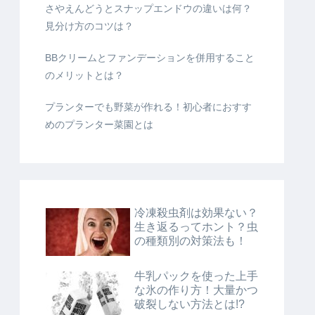
さやえんどうとスナップエンドウの違いは何？
見分け方のコツは？
BBクリームとファンデーションを併用すること
のメリットとは？
プランターでも野菜が作れる！初心者におすす
めのプランター菜園とは
冷凍殺虫剤は効果ない？
生き返るってホント？虫
の種類別の対策法も！
牛乳パックを使った上手
な氷の作り方！大量かつ
破裂しない方法とは!?