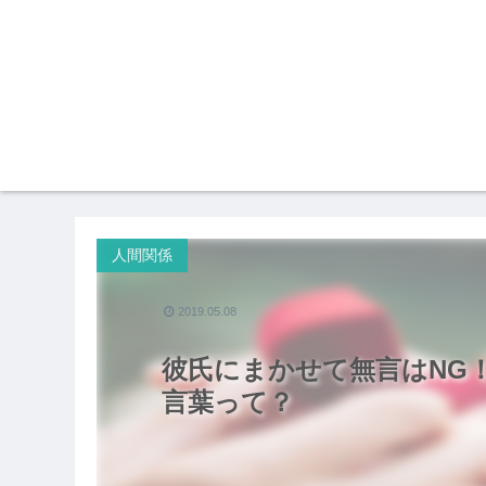
人間関係
2019.05.08
彼氏にまかせて無言はNG
言葉って？